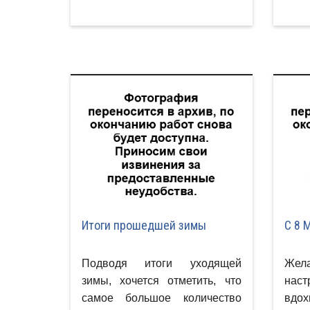
Итоги прошедшей зимы
С 8 
Подводя итоги уходящей
Же
зимы, хочется отметить, что
наст
самое большое количество
вдох