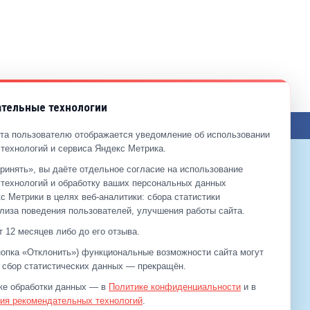
тельные технологии
та пользователю отображается уведомление об использовании
технологий и сервиса Яндекс Метрика.
ринять», вы даёте отдельное согласие на использование
9-99-99
технологий и обработку ваших персональных данных
2-00-11
с Метрики в целях веб‑аналитики: сбора статистики
лиза поведения пользователей, улучшения работы сайта.
 12 месяцев либо до его отзыва.
кнопка «Отклонить») функциональные возможности сайта могут
а сбор статистических данных — прекращён.
ке обработки данных — в
Политике конфиденциальности
и в
ия рекомендательных технологий
.