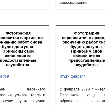
водоснабжение.
Марта!
Итоги февраля
лаем весеннего
В феврале 2023 г. жители
роения, улыбок, тепла и
Балашиха чаще в
новения, пусть на душе
обращались с заявкам