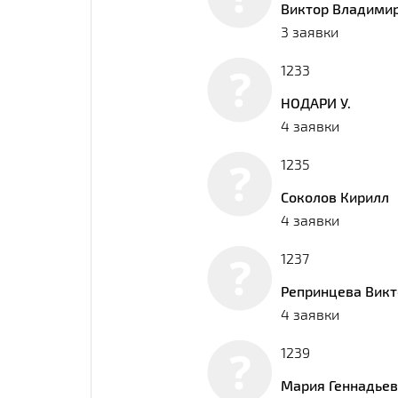
Виктор Владими
3 заявки
1233
НОДАРИ У.
4 заявки
1235
Соколов Кирилл
4 заявки
1237
Репринцева Вик
4 заявки
1239
Мария Геннадье