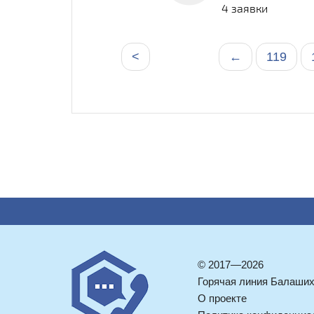
4 заявки
<
←
119
© 2017—2026
Горячая линия Балаши
О проекте