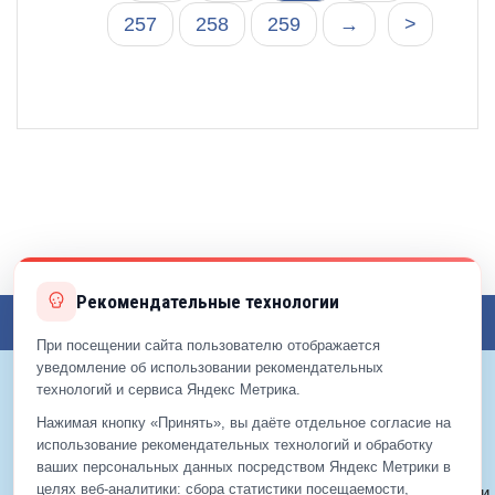
257
258
259
→
>
Рекомендательные технологии
Toggl
При посещении сайта пользователю отображается
navig
уведомление об использовании рекомендательных
технологий и сервиса Яндекс Метрика.
© 2017—2026
Горячая линия
Нажимая кнопку «Принять», вы даёте отдельное согласие на
Балашихи
использование рекомендательных технологий и обработку
О проекте
ваших персональных данных посредством Яндекс Метрики в
целях веб‑аналитики: сбора статистики посещаемости,
Политика конфиденциальности