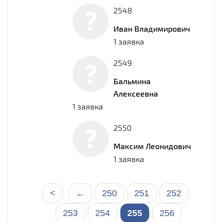
2548
Иван Владимирович
1 заявка
2549
Бальмина
Алексеевна
1 заявка
2550
Максим Леонидович
1 заявка
<
←
250
251
252
253
254
255
256