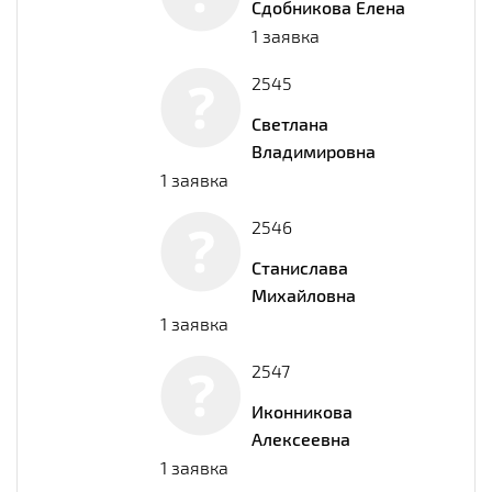
Сдобникова Елена
1 заявка
2545
Светлана
Владимировна
1 заявка
2546
Станислава
Михайловна
1 заявка
2547
Иконникова
Алекcеевна
1 заявка