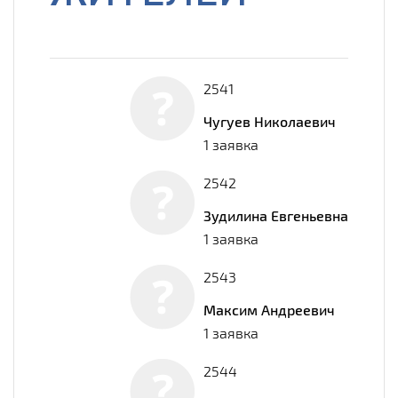
2541
Чугуев Николаевич
1 заявка
2542
Зудилина Евгеньевна
1 заявка
2543
Максим Андреевич
1 заявка
2544