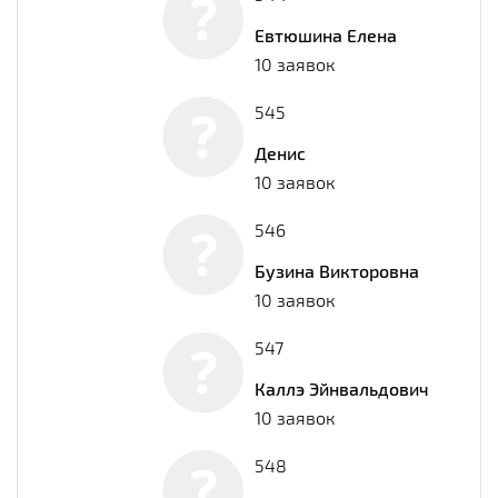
Евтюшина Елена
10 заявок
545
Денис
10 заявок
546
Бузина Викторовна
10 заявок
547
Каллэ Эйнвальдович
10 заявок
548