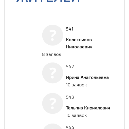
541
Колесников
Николаевич
8 заявок
542
Ирина Анатольевна
10 заявок
543
Тельпиз Кириллович
10 заявок
544