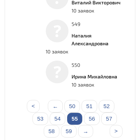
Виталий Викторович
10 заявок
549
Наталия
Александровна
10 заявок
550
Ирина Михайловна
10 заявок
<
←
50
51
52
53
54
55
56
57
58
59
→
>