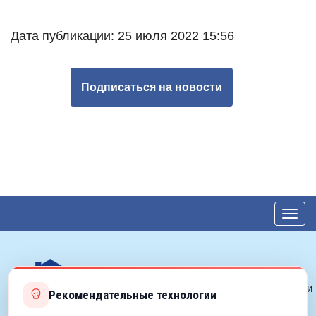
Дата публикации: 25 июля 2022 15:56
Подписаться на новости
Toggl
navig
© 2017—2026 ЕДС-Балашиха
Политика конфиденциальности
Рекомендательные технологии
Политика cookie