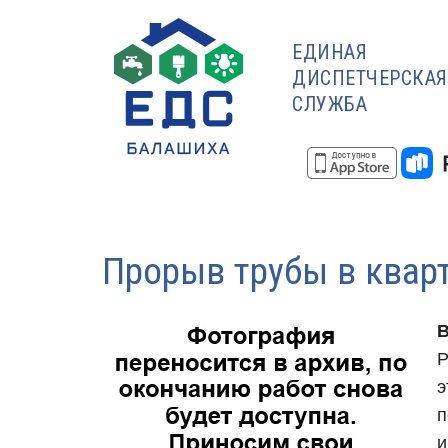
ЕДИНАЯ
ДИСПЕТЧЕРСКАЯ
СЛУЖБА
Прорыв трубы в квар
В
Р
э
п
и