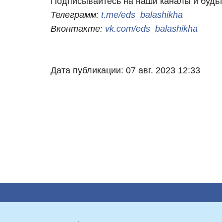
Подписывайтесь на наши каналы и будьт
Телеграмм:
t.me/eds_balashikha
Вконтакте:
vk.com/eds_balashikha
Дата публикации: 07 авг. 2023 12:33