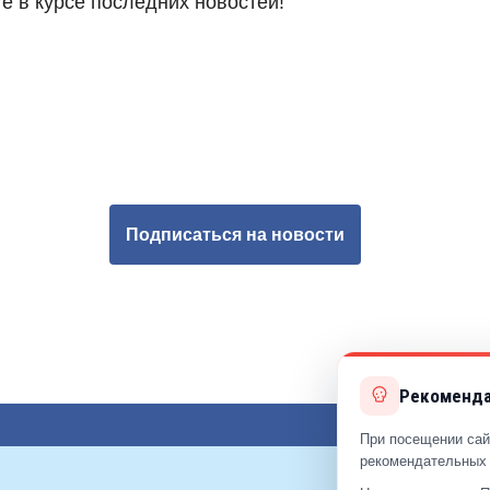
е в курсе последних новостей!
Подписаться на новости
Рекоменда
При посещении сай
рекомендательных 