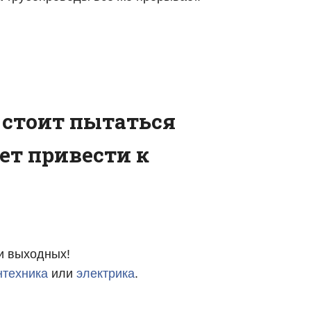
 стоит пытаться
ет привести к
 и выходных!
нтехника
или
электрика
.