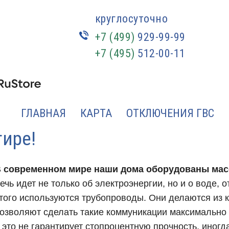
круглосуточно
+7 (499)
929-99-99
+7 (495)
512-00-11
ГЛАВНАЯ
КАРТА
ОТКЛЮЧЕНИЯ ГВС
тире!
 современном мире наши дома оборудованы мас
ечь идет не только об электроэнергии, но и о воде, 
того используются трубопроводы. Они делаются из 
озволяют сделать такие коммуникации максимальн
 это не гарантирует стопроцентную прочность, иног